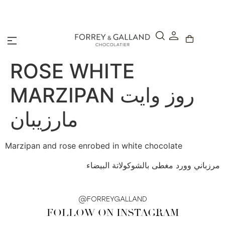
A Secure & Seamless Checkout Experience
ROSE WHITE
MARZIPAN روز وايت
مارزيبان
Marzipan and rose enrobed in white chocolate
مرزباني وورد مغطى بالشوكولاتة البيضاء
@FORREYGALLAND
FOLLOW ON INSTAGRAM